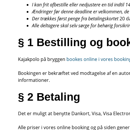
I kan frit afbestille eller nedjustere en tid indtil 
Ændringer før denne deadline er velkommen, de ka
Der trækkes først penge fra betalingskortet
20 d
Alle deltagere skal selv sørge for behørig forsikr
§ 1 Bestilling og boo
Kajakpolo på bryggen
bookes online i vores booki
Bookingen er bekræftet ved modtagelse af en autom
informationer.
§ 2 Betaling
Det er muligt at benytte Dankort, Visa, Visa Electr
Alle priser i vores online booking og på siden gener