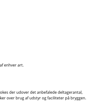
af enhver art.
Bookes der udover det anbefalede deltagerantal,
ker over brug af udstyr og faciliteter på bryggen.