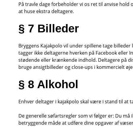
På travle dage forbeholder vi os ret til anvise hold 
at huse ekstra deltagere.
§ 7 Billeder
Bryggens Kajakpolo vil under spillene tage billeder
tagger ikke deltagerne hverken på Facebook eller Ins
stødende eller krænkende indhold. Deltagere på disse 
bruge ansigtbilleder og close-ups i kommercielt øj
§ 8 Alkohol
Enhver deltager i kajakpolo skal være i stand til at
De generelle søfartsregler som vi følger er: Du må ikk
betryggende måde at udføre dine opgaver af væsent