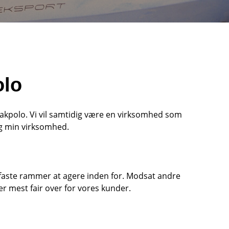
olo
jakpolo. Vi vil samtidig være en virksomhed som
 jeg min virksomhed.
 faste rammer at agere inden for. Modsat andre
er mest fair over for vores kunder.