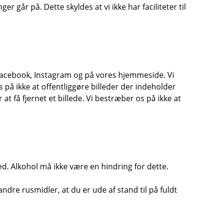
r går på. Dette skyldes at vi ikke har faciliteter til
på Facebook, Instagram og på vores hjemmeside. Vi
 på ikke at offentliggøre billeder der indeholder
at få fjernet et billede. Vi bestræber os på ikke at
ed. Alkohol må ikke være en hindring for dette.
 andre rusmidler, at du er ude af stand til på fuldt