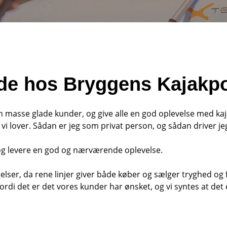
e hos Bryggens Kajakp
en masse glade kunder, og give alle en god oplevelse med ka
det vi lover. Sådan er jeg som privat person, og sådan driver
 og levere en god og nærværende oplevelse.
lser, da rene linjer giver både køber og sælger tryghed og
ordi det er det vores kunder har ønsket, og vi syntes at det 