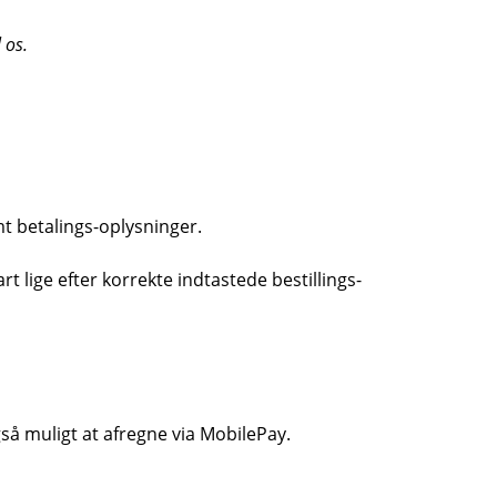
l os.
mt betalings-oplysninger.
lige efter korrekte indtastede bestillings-
så muligt at afregne via MobilePay.