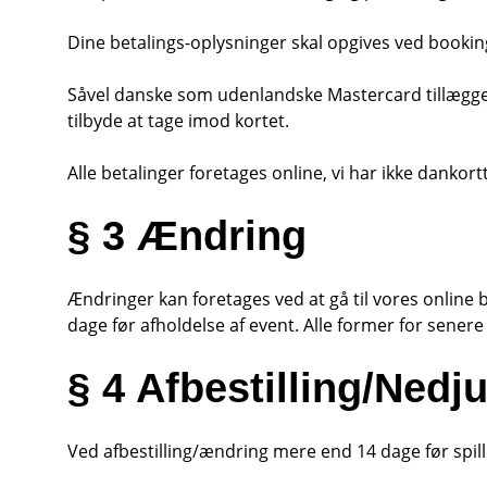
Dine betalings-oplysninger skal opgives ved bookin
Såvel danske som udenlandske Mastercard tillægges 
tilbyde at tage imod kortet.
Alle betalinger foretages online, vi har ikke dankor
§ 3 Ændring
Ændringer kan foretages ved at gå til vores online 
dage før afholdelse af event. Alle former for sener
§ 4 Afbestilling/Nedju
Ved afbestilling/ændring mere end 14 dage før spill