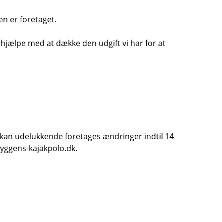
en er foretaget.
hjælpe med at dække den udgift vi har for at
t kan udelukkende foretages ændringer indtil 14
ryggens-kajakpolo.dk.