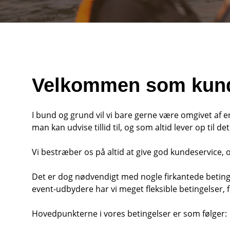
Velkommen som kund
I bund og grund vil vi bare gerne være omgivet af 
man kan udvise tillid til, og som altid lever op til 
Vi bestræber os på altid at give god kundeservice,
Det er dog nødvendigt med nogle firkantede betinge
event-udbydere har vi meget fleksible betingelser, f
Hovedpunkterne i vores betingelser er som følger: