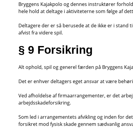
Bryggens Kajakpolo og dennes instruktører forholder
hele hold at deltage i aktiviteterne som følge af dett
Deltagere der er så berusede at de ikke er i stand til
afvist fra videre spil.
§ 9 Forsikring
Alt ophold, spil og generel færden på Bryggens Kaj
Det er enhver deltagers eget ansvar at være behørig
Ved afholdelse af firmaarrangementer, er det arbej
arbejdsskadeforsikring.
Som led i arrangementets afvikling og inden for de
forsikret mod fysisk skade gennem sædvanlig ansva