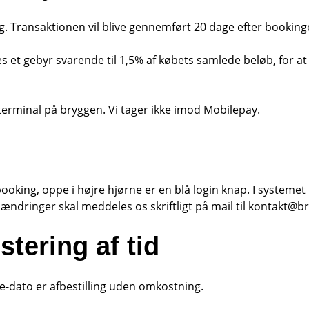
g. Transaktionen vil blive gennemført 20 dage efter booking
et gebyr svarende til 1,5% af købets samlede beløb, for at 
tterminal på bryggen. Vi tager ikke imod Mobilepay.
booking, oppe i højre hjørne er en blå login knap. I systeme
e ændringer skal meddeles os skriftligt på mail til kontakt@b
stering af tid
e-dato er afbestilling uden omkostning.