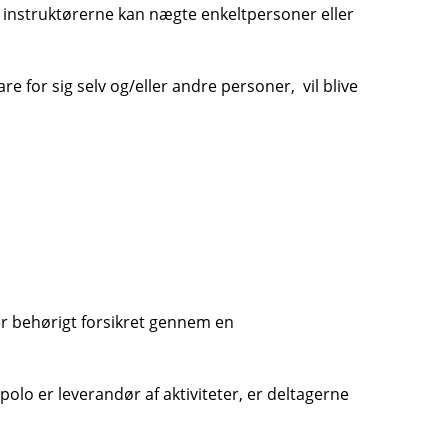
m instruktørerne kan nægte enkeltpersoner eller
are for sig selv og/eller andre personer, vil blive
er behørigt forsikret gennem en
olo er leverandør af aktiviteter, er deltagerne