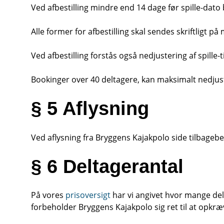
Ved afbestilling mindre end 14 dage før spille-dato
Alle former for afbestilling skal sendes skriftligt p
Ved afbestilling forstås også nedjustering af spille-t
Bookinger over 40 deltagere, kan maksimalt nedjust
§ 5 Aflysning
Ved aflysning fra Bryggens Kajakpolo side tilbagebe
§ 6 Deltagerantal
På vores
prisoversigt
har vi angivet hvor mange del
forbeholder Bryggens Kajakpolo sig ret til at opkræv