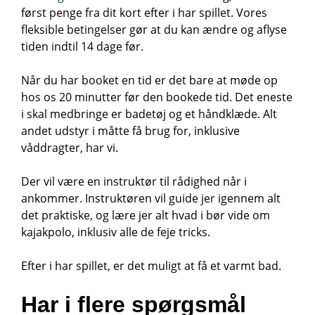
først penge fra dit kort efter i har spillet. Vores
fleksible betingelser gør at du kan ændre og aflyse
tiden indtil 14 dage før.
Når du har booket en tid er det bare at møde op
hos os 20 minutter før den bookede tid. Det eneste
i skal medbringe er badetøj og et håndklæde. Alt
andet udstyr i måtte få brug for, inklusive
våddragter, har vi.
Der vil være en instruktør til rådighed når i
ankommer. Instruktøren vil guide jer igennem alt
det praktiske, og lære jer alt hvad i bør vide om
kajakpolo, inklusiv alle de feje tricks.
Efter i har spillet, er det muligt at få et varmt bad.
Har i flere spørgsmål