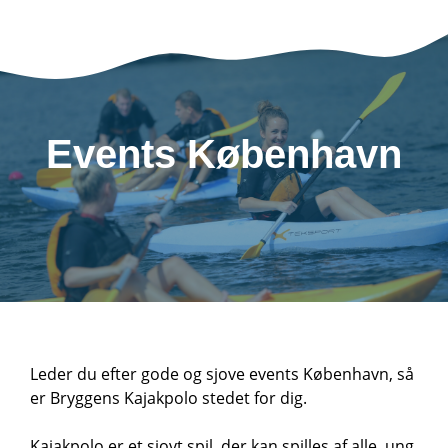
Events København
Leder du efter gode og sjove events København, så
er Bryggens Kajakpolo stedet for dig.
Kajakpolo er et sjovt spil, der kan spilles af alle, ung