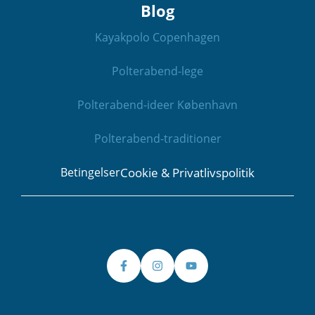
Blog
Kayakpolo Copenhagen
Polterabend-lege
Polterabend-ideer København
Polterabend-traditioner
Cookie & Privatlivspolitik
Betingelser