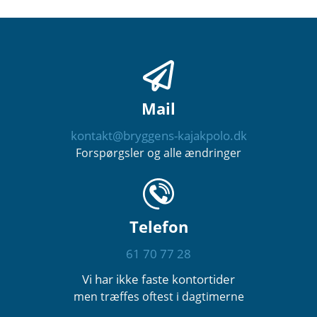
Mail
kontakt@bryggens-kajakpolo.dk
Forspørgsler og alle ændringer
Telefon
61 70 77 28
Vi har ikke faste kontortider
men træffes oftest i dagtimerne