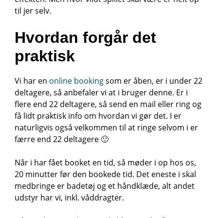
til jer selv.
Hvordan forgår det
praktisk
Vi har en
online booking
som er åben, er i under 22
deltagere, så anbefaler vi at i bruger denne. Er i
flere end 22 deltagere, så send en mail eller ring og
få lidt praktisk info om hvordan vi gør det. I er
naturligvis også velkommen til at ringe selvom i er
færre end 22 deltagere 🙂
Når i har fået booket en tid, så møder i op hos os,
20 minutter før den bookede tid. Det eneste i skal
medbringe er badetøj og et håndklæde, alt andet
udstyr har vi, inkl. våddragter.