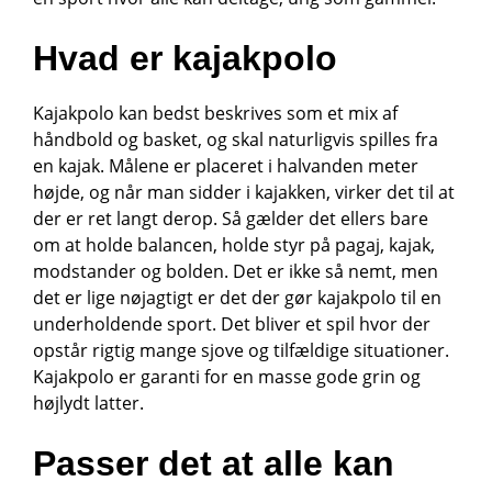
Hvad er kajakpolo
Kajakpolo kan bedst beskrives som et mix af
håndbold og basket, og skal naturligvis spilles fra
en kajak. Målene er placeret i halvanden meter
højde, og når man sidder i kajakken, virker det til at
der er ret langt derop. Så gælder det ellers bare
om at holde balancen, holde styr på pagaj, kajak,
modstander og bolden. Det er ikke så nemt, men
det er lige nøjagtigt er det der gør kajakpolo til en
underholdende sport. Det bliver et spil hvor der
opstår rigtig mange sjove og tilfældige situationer.
Kajakpolo er garanti for en masse gode grin og
højlydt latter.
Passer det at alle kan