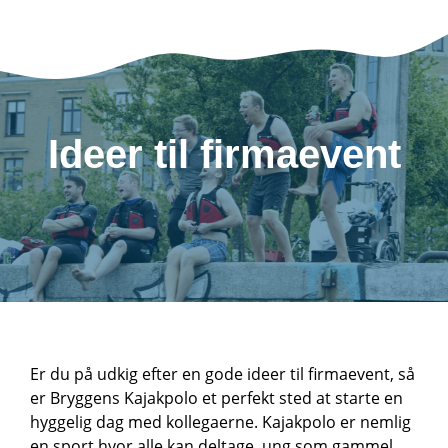
Ideer til firmaevent
Er du på udkig efter en gode ideer til firmaevent, så
er Bryggens Kajakpolo et perfekt sted at starte en
hyggelig dag med kollegaerne. Kajakpolo er nemlig
en sport hvor alle kan deltage, ung som gammel.