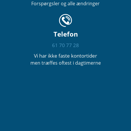
Forspørgsler og alle ændringer
Telefon
61 70 77 28
Vi har ikke faste kontortider
men træffes oftest i dagtimerne