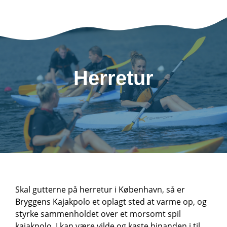
Herretur
Skal gutterne på herretur i København, så er
Bryggens Kajakpolo et oplagt sted at varme op, og
styrke sammenholdet over et morsomt spil
kajakpolo. I kan være vilde og kaste hinanden i til