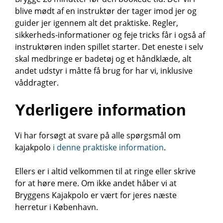
blive mødt af en instruktør der tager imod jer og
guider jer igennem alt det praktiske. Regler,
sikkerheds-informationer og feje tricks får i også af
instruktøren inden spillet starter. Det eneste i selv
skal medbringe er badetøj og et håndklæde, alt
andet udstyr i måtte få brug for har vi, inklusive
våddragter.
Yderligere information
Vi har forsøgt at svare på alle spørgsmål om
kajakpolo
i denne praktiske information
.
Ellers er i altid velkommen til at ringe eller skrive
for at høre mere. Om ikke andet håber vi at
Bryggens Kajakpolo er vært for jeres næste
herretur i København.