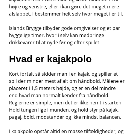
højre og venstre, eller i kan gøre det meget mere
afslappet. I bestemmer helt selv hvor meget i er til.
Islands Brygge tilbyder gode omgivelser og et par
hyggelige timer, hvor i selv kan medbringe
drikkevarer til at nyde før og efter spillet.
Hvad er kajakpolo
Kort fortalt så sidder man i en kajak, og spiller et
spil der minder mest af alt om håndbold. Målene er
placeret i 1,5 meters højde, og er en del mindre
end hvad man normalt kender fra håndbold.
Reglerne er simple, men det er ikke nemt i starten.
Hold tungen lige i munden, og hold styr på kajak,
pagaj, bold, modstander og ikke mindst balancen.
I kajakpolo opstår altid en masse tilfældigheder, og