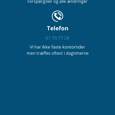
Forspørgsler og alle ændringer
Telefon
61 70 77 28
Vi har ikke faste kontortider
men træffes oftest i dagtimerne