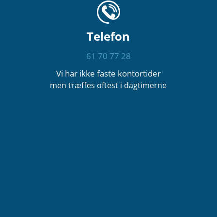
Telefon
61 70 77 28
Vi har ikke faste kontortider
men træffes oftest i dagtimerne