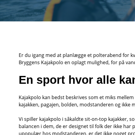
Er du igang med at planlægge et polterabend for kvi
Bryggens Kajakpolo en oplagt mulighed, for på vand
En sport hvor alle ka
Kajakpolo kan bedst beskrives som et miks mellem 
kajakken, pagajen, bolden, modstanderen og ikke mi
Vi spiller kajakpolo i såkaldte sit-on-top kajakker, 
balancen i dem, de er designet til folk der ikke har
upopulær hos modstanderen, er det ikke noget prob