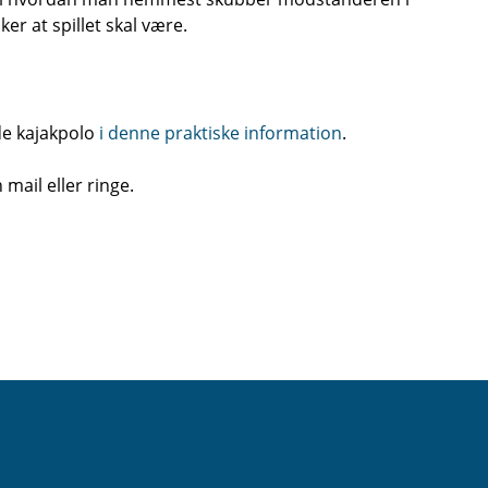
ker at spillet skal være.
de kajakpolo
i denne praktiske information
.
 mail eller ringe.