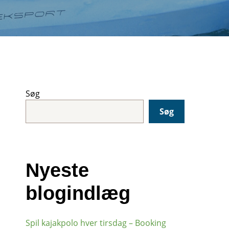
Søg
Søg
Nyeste
blogindlæg
Spil kajakpolo hver tirsdag – Booking