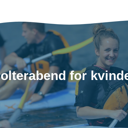
olterabend for kvind