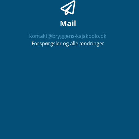
Mail
kontakt@bryggens-kajakpolo.dk
Forspørgsler og alle ændringer