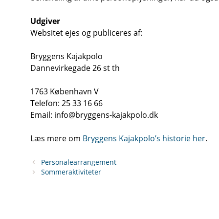
Udgiver
Websitet ejes og publiceres af:
Bryggens Kajakpolo
Dannevirkegade 26 st th
1763 København V
Telefon: 25 33 16 66
Email: info@bryggens-kajakpolo.dk
Læs mere om
Bryggens Kajakpolo’s historie her
.
Personalearrangement
Sommeraktiviteter