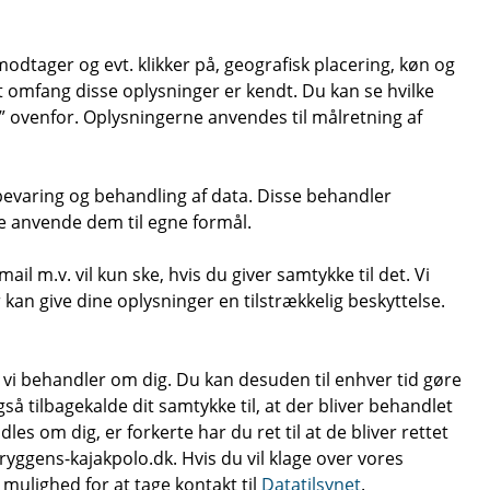
odtager og evt. klikker på, geografisk placering, køn og
et omfang disse oplysninger er kendt. Du kan se hvilke
s” ovenfor. Oplysningerne anvendes til målretning af
bevaring og behandling af data. Disse behandler
e anvende dem til egne formål.
l m.v. vil kun ske, hvis du giver samtykke til det. Vi
kan give dine oplysninger en tilstrækkelig beskyttelse.
r, vi behandler om dig. Du kan desuden til enhver tid gøre
å tilbagekalde dit samtykke til, at der bliver behandlet
es om dig, er forkerte har du ret til at de bliver rettet
ryggens-kajakpolo.dk. Hvis du vil klage over vores
mulighed for at tage kontakt til
Datatilsynet
.