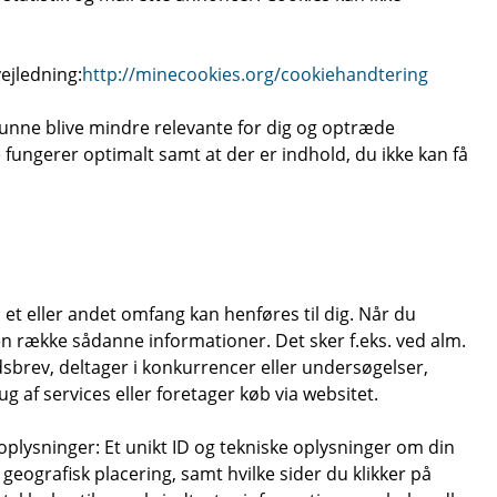
vejledning:
http://minecookies.org/cookiehandtering
 kunne blive mindre relevante for dig og optræde
 fungerer optimalt samt at der er indhold, du ikke kan få
 et eller andet omfang kan henføres til dig. Når du
n række sådanne informationer. Det sker f.eks. ved alm.
dsbrev, deltager i konkurrencer eller undersøgelser,
g af services eller foretager køb via websitet.
oplysninger: Et unikt ID og tekniske oplysninger om din
geografisk placering, samt hvilke sider du klikker på