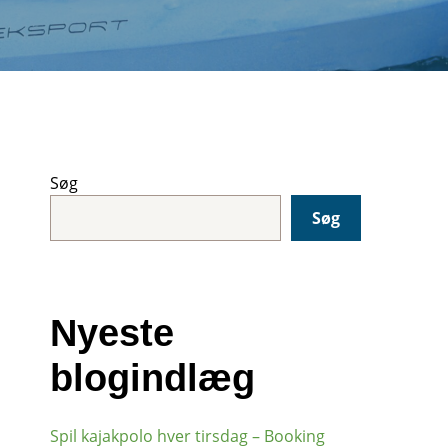
Søg
Søg
Nyeste
blogindlæg
Spil kajakpolo hver tirsdag – Booking