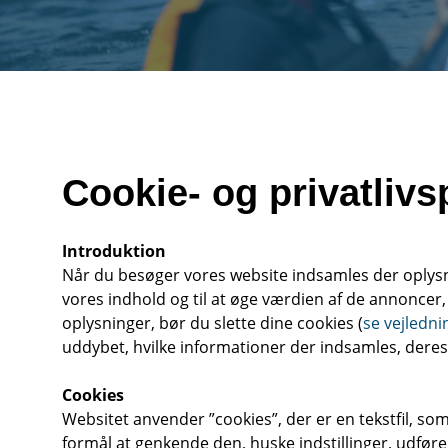
Cookie- og privatlivsp
Introduktion
Når du besøger vores website indsamles der oplysni
vores indhold og til at øge værdien af de annoncer,
oplysninger, bør du slette dine cookies (
se vejledni
uddybet, hvilke informationer der indsamles, deres 
Cookies
Websitet anvender ”cookies”, der er en tekstfil, s
formål at genkende den, huske indstillinger, udføre