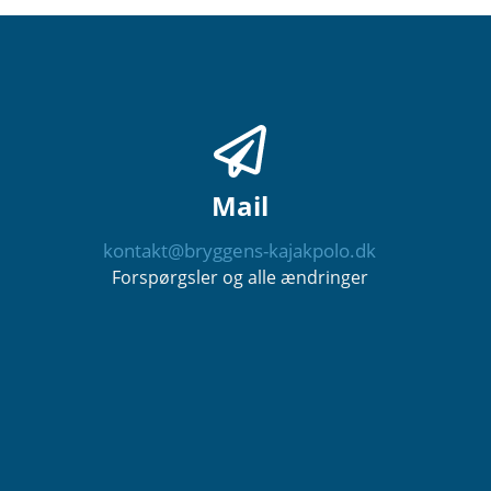
Mail
kontakt@bryggens-kajakpolo.dk
Forspørgsler og alle ændringer