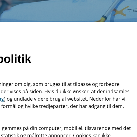
olitik
nger om dig, som bruges til at tilpasse og forbedre
 der vises på siden. Hvis du ikke ønsker, at der indsamles
ng
) og undlade videre brug af websitet. Nedenfor har vi
formål og hvilke tredjeparter, der har adgang til dem.
om gemmes på din computer, mobil el. tilsvarende med det
 statistik og målrette annoncer. Cookies kan ikke